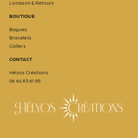
Livraison & Retours
BOUTIQUE
Bagues
Bracelets
Colliers
CONTACT
Hélyos Créations
06 64 83 61 85