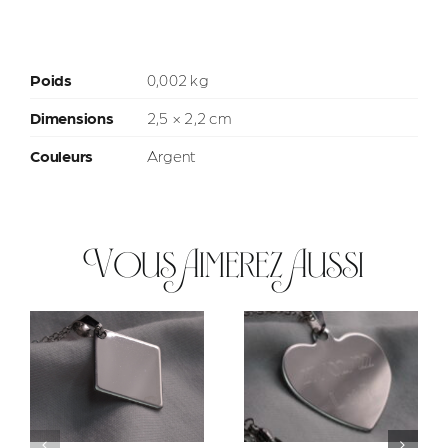
Poids
0,002 kg
Dimensions
2,5 × 2,2 cm
Couleurs
Argent
Vous Aimerez Aussi